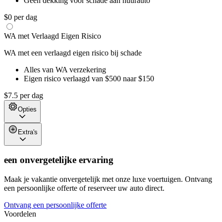
Geen dekking voor schade aan huurauto
$0 per dag
WA met Verlaagd Eigen Risico
WA met een verlaagd eigen risico bij schade
Alles van WA verzekering
Eigen risico verlaagd van $500 naar $150
$7.5 per dag
Opties
Extra's
een onvergetelijke ervaring
Maak je vakantie onvergetelijk met onze luxe voertuigen. Ontvang
een persoonlijke offerte of reserveer uw auto direct.
Ontvang een persoonlijke offerte
Voordelen