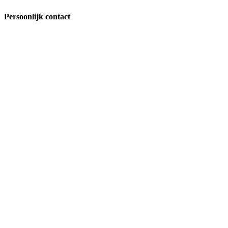
Persoonlijk contact