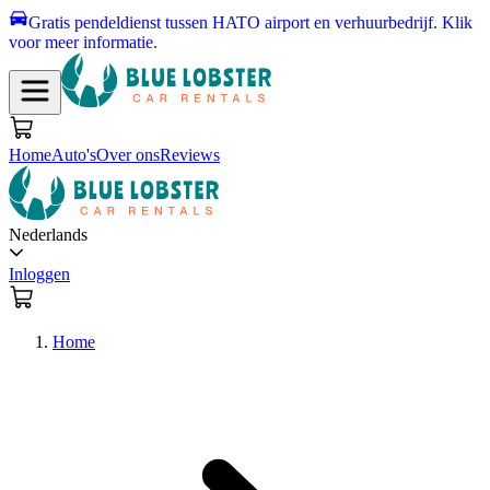
Gratis pendeldienst tussen HATO airport en verhuurbedrijf.
Klik
voor meer informatie.
Home
Auto's
Over ons
Reviews
Nederlands
Inloggen
Home