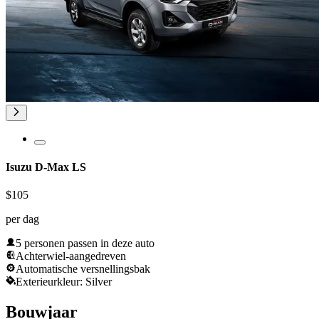
Isuzu D-Max LS
$105
per dag
5 personen passen in deze auto
Achterwiel-aangedreven
Automatische versnellingsbak
Exterieurkleur: Silver
Bouwjaar