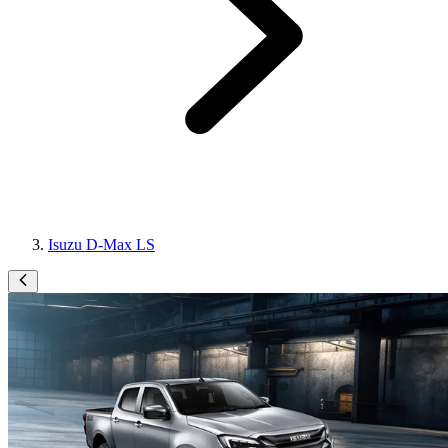
Isuzu D-Max LS