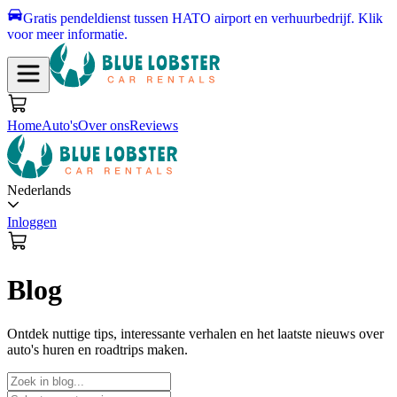
Gratis pendeldienst tussen HATO airport en verhuurbedrijf.
Klik
voor meer informatie.
Home
Auto's
Over ons
Reviews
Nederlands
Inloggen
Blog
Ontdek nuttige tips, interessante verhalen en het laatste nieuws over
auto's huren en roadtrips maken.