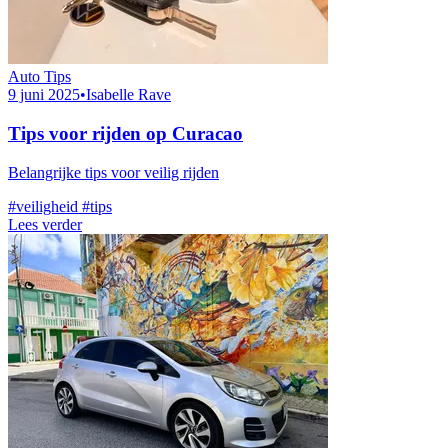
Auto Tips
9 juni 2025
•
Isabelle Rave
Tips voor rijden op Curacao
Belangrijke tips voor veilig rijden
#veiligheid
#tips
Lees verder