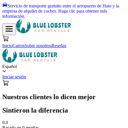
Servicio de transporte gratuito entre el aeropuerto de Hato y la
empresa de alquiler de coches.
Haga clic para obtener más
información.
Inicio
Carros
Sobre nosotros
Reseñas
Español
Iniciar sesión
Nuestros clientes lo dicen mejor
Sintieron la diferencia
0.0
Basado en 0 reseñas