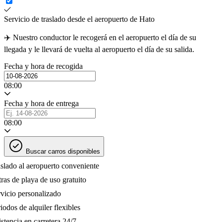
Servicio de traslado desde el aeropuerto de Hato
✈️ Nuestro conductor le recogerá en el aeropuerto el día de su
llegada y le llevará de vuelta al aeropuerto el día de su salida.
Fecha y hora de recogida
08:00
Fecha y hora de entrega
08:00
Buscar carros disponibles
lado al aeropuerto conveniente
as de playa de uso gratuito
icio personalizado
odos de alquiler flexibles
tencia en carretera 24/7