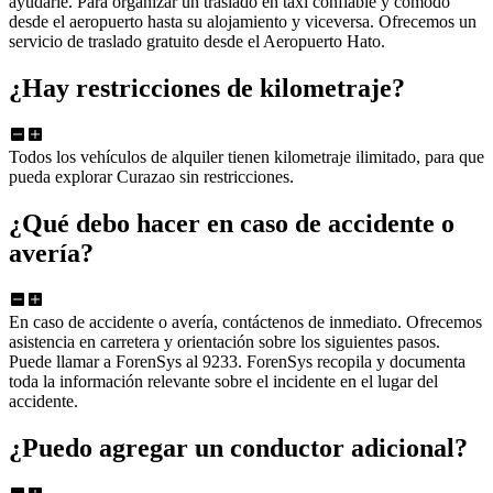
ayudarle. Para organizar un traslado en taxi confiable y cómodo
desde el aeropuerto hasta su alojamiento y viceversa. Ofrecemos un
servicio de traslado gratuito desde el Aeropuerto Hato.
¿Hay restricciones de kilometraje?
Todos los vehículos de alquiler tienen kilometraje ilimitado, para que
pueda explorar Curazao sin restricciones.
¿Qué debo hacer en caso de accidente o
avería?
En caso de accidente o avería, contáctenos de inmediato. Ofrecemos
asistencia en carretera y orientación sobre los siguientes pasos.
Puede llamar a ForenSys al 9233. ForenSys recopila y documenta
toda la información relevante sobre el incidente en el lugar del
accidente.
¿Puedo agregar un conductor adicional?