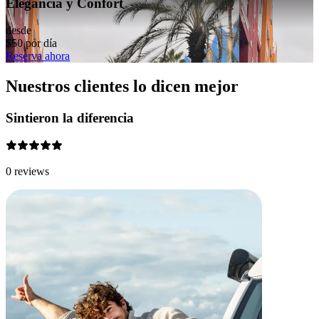
Elegancia y Confort
desde
$50 por día
Reserva ahora
Nuestros clientes lo dicen mejor
Sintieron la diferencia
0 reviews