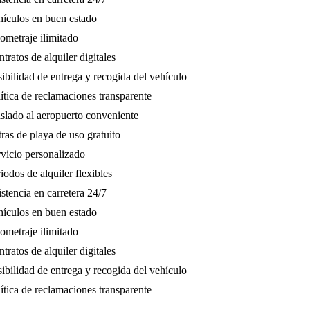
culos en buen estado
metraje ilimitado
ratos de alquiler digitales
bilidad de entrega y recogida del vehículo
tica de reclamaciones transparente
lado al aeropuerto conveniente
as de playa de uso gratuito
icio personalizado
odos de alquiler flexibles
tencia en carretera 24/7
culos en buen estado
metraje ilimitado
ratos de alquiler digitales
bilidad de entrega y recogida del vehículo
tica de reclamaciones transparente