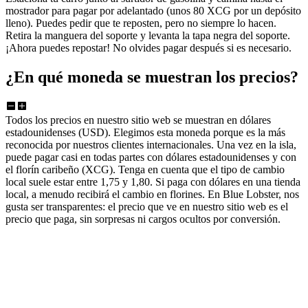
mostrador para pagar por adelantado (unos 80 XCG por un depósito
lleno). Puedes pedir que te reposten, pero no siempre lo hacen.
Retira la manguera del soporte y levanta la tapa negra del soporte.
¡Ahora puedes repostar! No olvides pagar después si es necesario.
¿En qué moneda se muestran los precios?
Todos los precios en nuestro sitio web se muestran en dólares
estadounidenses (USD). Elegimos esta moneda porque es la más
reconocida por nuestros clientes internacionales. Una vez en la isla,
puede pagar casi en todas partes con dólares estadounidenses y con
el florín caribeño (XCG). Tenga en cuenta que el tipo de cambio
local suele estar entre 1,75 y 1,80. Si paga con dólares en una tienda
local, a menudo recibirá el cambio en florines. En Blue Lobster, nos
gusta ser transparentes: el precio que ve en nuestro sitio web es el
precio que paga, sin sorpresas ni cargos ocultos por conversión.