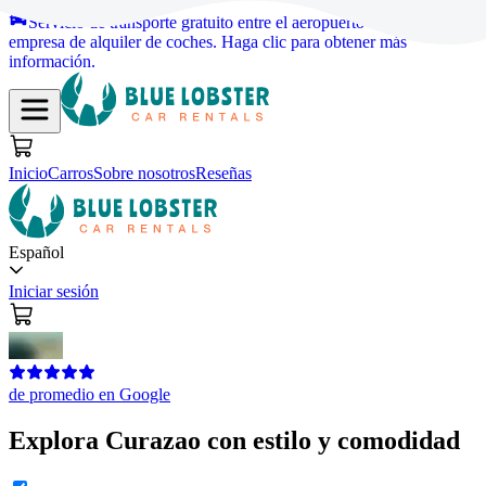
Servicio de transporte gratuito entre el aeropuerto de Hato y la
empresa de alquiler de coches.
Haga clic para obtener más
información.
Inicio
Carros
Sobre nosotros
Reseñas
Español
Iniciar sesión
de promedio en Google
Explora Curazao con estilo y comodidad